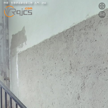
作者：
生普舒适家全景工地
人气：
256