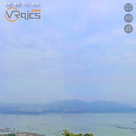
作者：
徐哥
人气：
3938