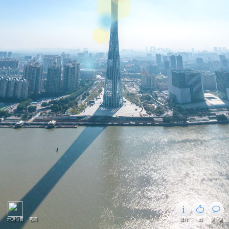
地理位置
官网
简介
81
说一说