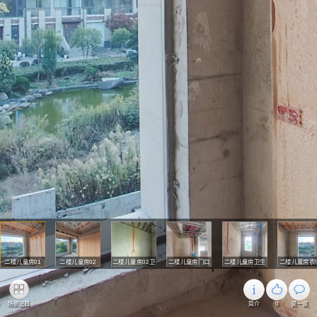
二楼儿童房01
二楼儿童房02
二楼儿童房02卫
二楼儿童房门口
二楼儿童房卫生
二楼儿童房衣
生间
间
间
场景选择
简介
0
说一说