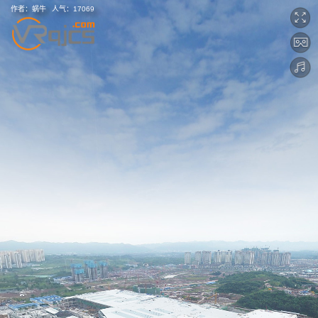
作者：
蜗牛
人气：
17069