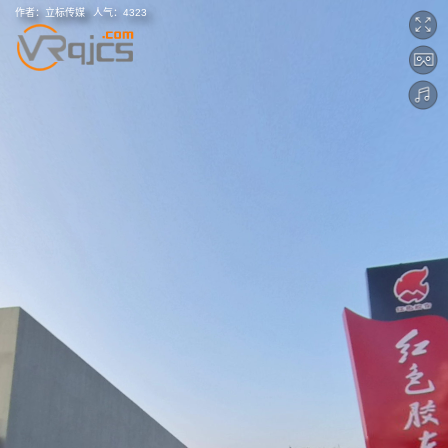
作者：
立标传媒
人气：
4323