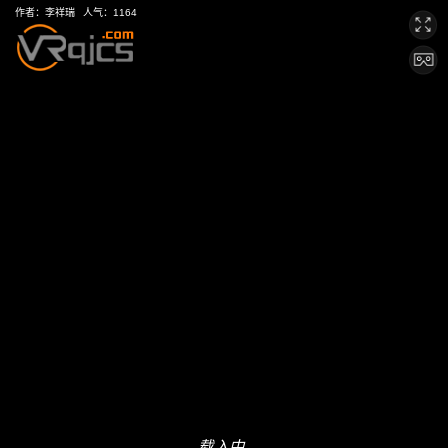
作者：
李祥瑞
人气：
1164
载入中...