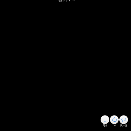
简介
16
说一说