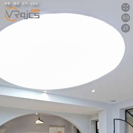
作者：
徐哥
人气：
4304