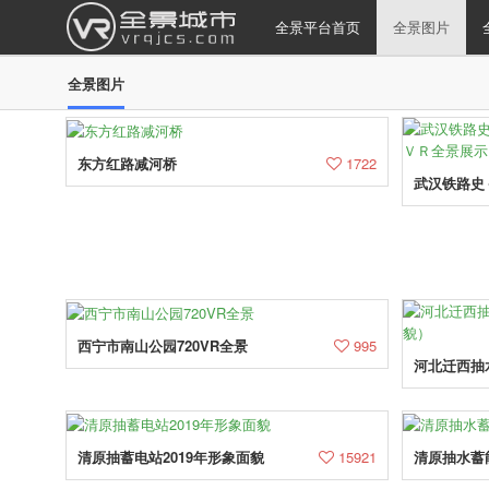
全景平台首页
全景图片
全景图片
东方红路减河桥
1722
西宁市南山公园720VR全景
995
清原抽蓄电站2019年形象面貌
15921
清原抽水蓄能